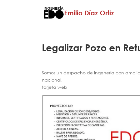
Legalizar Pozo en Ret
Somos un despacho de ingenería con amplia e
nacional.
tarjeta web