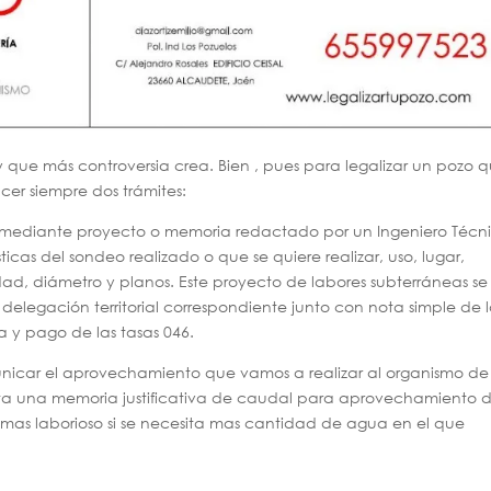
y que más controversia crea. Bien , pues para legalizar un pozo 
cer siempre dos trámites:
iza mediante proyecto o memoria redactado por un Ingeniero Técn
icas del sondeo realizado o que se quiere realizar, uso, lugar,
ad, diámetro y planos. Este proyecto de labores subterráneas se
 delegación territorial correspondiente junto con nota simple de 
ta y pago de las tasas 046.
icar el aprovechamiento que vamos a realizar al organismo de
ta una memoria justificativa de caudal para aprovechamiento 
as laborioso si se necesita mas cantidad de agua en el que