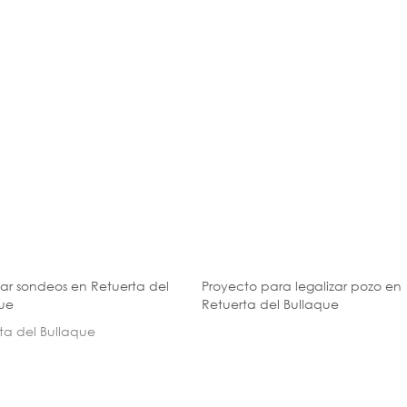
zar sondeos en Retuerta del
Proyecto para legalizar pozo en
ue
Retuerta del Bullaque
ta del Bullaque