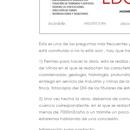
Esta es una de las preguntas más frecuentes 
está construido o no lo está aún , hay que ha
1) Permiso para hacer la obra, esto se real
de Minas en el que se redactan las característ
coordenadas, geología, hidrologia, profundid
entrega en servicio de Industria y Minas de la
finca, fotocopia del DNI de los titulares de és
2) Una vez hecha la obra, debemos de comun
cuenca correspondiente, en el que se redac
menos de 7000m3/año o un trámite un poco m
estaremos hablando de una concesión.
Información para contacto: