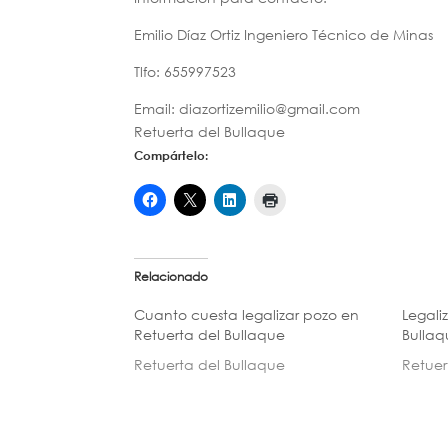
Emilio Díaz Ortiz Ingeniero Técnico de Minas
Tlfo: 655997523
Email: diazortizemilio@gmail.com
Retuerta del Bullaque
Compártelo:
Relacionado
Cuanto cuesta legalizar pozo en
Legali
Retuerta del Bullaque
Bullaq
Retuerta del Bullaque
Retuer