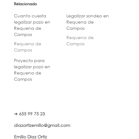
Relacionado
Cuanto cuesta
Legalizar sondeo en
legalizar pozo en
Requena de
Requena de
Campos
Campos
Requena de
Requena de
Campos
Campos
Proyecto para
legalizar pozo en
Requena de
Campos
➜ 655 99 75 23
diazortizemilio@gmail.com
Emilio Diaz Ortiz