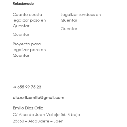
Relacionado
Cuanto cuesta
Legalizar sondeos en
legalizar pozo en
Quentar
Quentar
Quentar
Quentar
Proyecto para
legalizar pozo en
Quentar
➜ 655 99 75 23
diazortizemilio@gmail.com
Emilio Diaz Ortiz
C/ Alcalde Juan Vallejo 56, B bajo
23660 – Alcaudete – Jaén