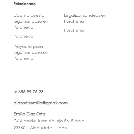
Relacionado
Cuanto cuesta
Legalizar sondeos en
legalizar pozo en
Purchena
Purchena
Purchena
Purchena
Proyecto para
legalizar pozo en
Purchena
➜ 655 99 75 23
diazortizemilio@gmail.com
Emilio Diaz Ortiz
C/ Alcalde Juan Vallejo 56, B bajo
23660 – Alcaudete – Jaén