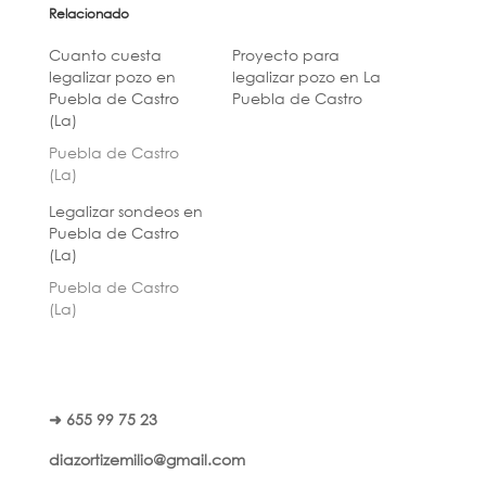
Relacionado
Cuanto cuesta
Proyecto para
legalizar pozo en
legalizar pozo en La
Puebla de Castro
Puebla de Castro
(La)
Puebla de Castro
(La)
Legalizar sondeos en
Puebla de Castro
(La)
Puebla de Castro
(La)
➜ 655 99 75 23
diazortizemilio@gmail.com