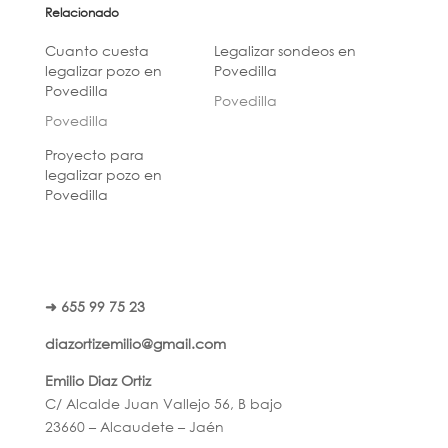
Relacionado
Cuanto cuesta
Legalizar sondeos en
legalizar pozo en
Povedilla
Povedilla
Povedilla
Povedilla
Proyecto para
legalizar pozo en
Povedilla
➜ 655 99 75 23
diazortizemilio@gmail.com
Emilio Diaz Ortiz
C/ Alcalde Juan Vallejo 56, B bajo
23660 – Alcaudete – Jaén