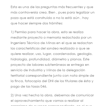
Esta es una de las preguntas más frecuentes y que
más controversia crea. Bien , pues para legalizar un
pozo que está construido o no lo está aún , hay
que hacer siempre dos trámites:
1) Permiso para hacer la obra, esto se realiza
mediante proyecto o memoria redactado por un
Ingeniero Técnico de Minas en el que se redactan
las características del sondeo realizado o que se
quiere realizar, uso, lugar, coordenadas, geología,
hidrologia, profundidad, diámetro y planos. Este
proyecto de labores subterráneas se entrega en
servicio de Industria y Minas de la delegación
territorial correspondiente junto con nota simple de
la finca, fotocopia del DNI de los titulares de ésta y
pago de las tasas 046.
2) Una vez hecha la obra, debemos de comunicar
el aprovechamiento que vamos a realizar al
organismo de cuenca correspondiente, en el que