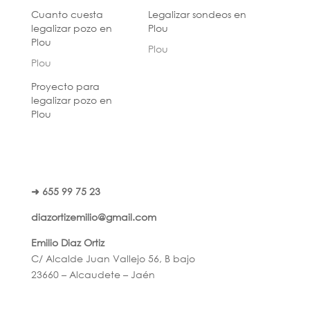
Cuanto cuesta
Legalizar sondeos en
legalizar pozo en
Plou
Plou
Plou
Plou
Proyecto para
legalizar pozo en
Plou
➜ 655 99 75 23
diazortizemilio@gmail.com
Emilio Diaz Ortiz
C/ Alcalde Juan Vallejo 56, B bajo
23660 – Alcaudete – Jaén