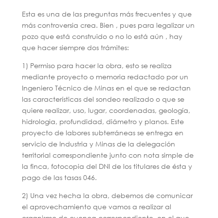
Esta es una de las preguntas más frecuentes y que
más controversia crea. Bien , pues para legalizar un
pozo que está construido o no lo está aún , hay
que hacer siempre dos trámites:
1) Permiso para hacer la obra, esto se realiza
mediante proyecto o memoria redactado por un
Ingeniero Técnico de Minas en el que se redactan
las características del sondeo realizado o que se
quiere realizar, uso, lugar, coordenadas, geología,
hidrologia, profundidad, diámetro y planos. Este
proyecto de labores subterráneas se entrega en
servicio de Industria y Minas de la delegación
territorial correspondiente junto con nota simple de
la finca, fotocopia del DNI de los titulares de ésta y
pago de las tasas 046.
2) Una vez hecha la obra, debemos de comunicar
el aprovechamiento que vamos a realizar al
organismo de cuenca correspondiente, en el que