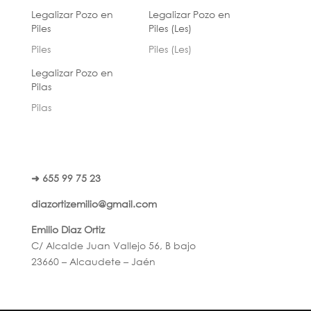
Legalizar Pozo en
Legalizar Pozo en
Piles
Piles (Les)
Piles
Piles (Les)
Legalizar Pozo en
Pilas
Pilas
➜ 655 99 75 23
diazortizemilio@gmail.com
Emilio Diaz Ortiz
C/ Alcalde Juan Vallejo 56, B bajo
23660 – Alcaudete – Jaén