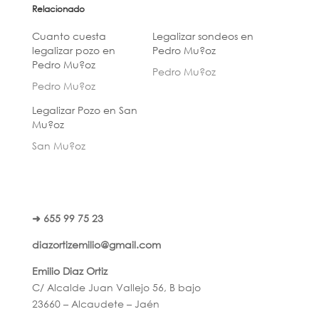
Relacionado
Cuanto cuesta
Legalizar sondeos en
legalizar pozo en
Pedro Mu?oz
Pedro Mu?oz
Pedro Mu?oz
Pedro Mu?oz
Legalizar Pozo en San
Mu?oz
San Mu?oz
➜ 655 99 75 23
diazortizemilio@gmail.com
Emilio Diaz Ortiz
C/ Alcalde Juan Vallejo 56, B bajo
23660 – Alcaudete – Jaén