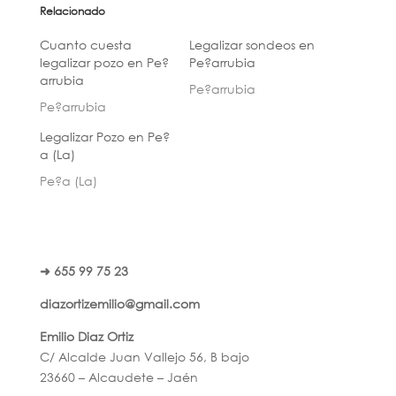
Relacionado
Cuanto cuesta
Legalizar sondeos en
legalizar pozo en Pe?
Pe?arrubia
arrubia
Pe?arrubia
Pe?arrubia
Legalizar Pozo en Pe?
a (La)
Pe?a (La)
➜ 655 99 75 23
diazortizemilio@gmail.com
Emilio Diaz Ortiz
C/ Alcalde Juan Vallejo 56, B bajo
23660 – Alcaudete – Jaén