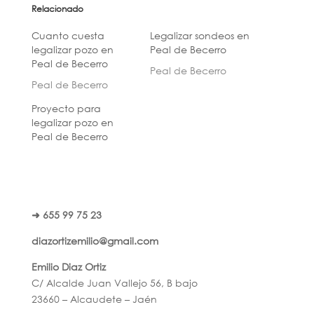
Relacionado
Cuanto cuesta
Legalizar sondeos en
legalizar pozo en
Peal de Becerro
Peal de Becerro
Peal de Becerro
Peal de Becerro
Proyecto para
legalizar pozo en
Peal de Becerro
➜ 655 99 75 23
diazortizemilio@gmail.com
Emilio Diaz Ortiz
C/ Alcalde Juan Vallejo 56, B bajo
23660 – Alcaudete – Jaén