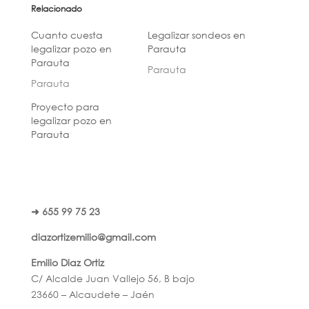
Relacionado
Cuanto cuesta
Legalizar sondeos en
legalizar pozo en
Parauta
Parauta
Parauta
Parauta
Proyecto para
legalizar pozo en
Parauta
➜ 655 99 75 23
diazortizemilio@gmail.com
Emilio Diaz Ortiz
C/ Alcalde Juan Vallejo 56, B bajo
23660 – Alcaudete – Jaén