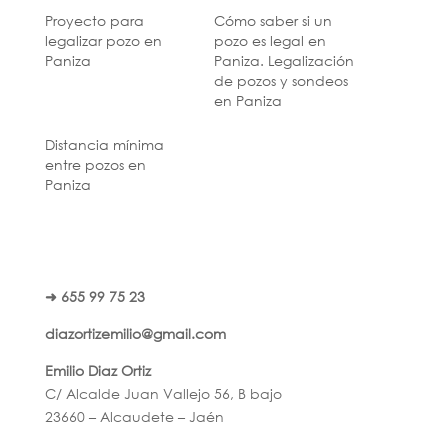
Proyecto para
Cómo saber si un
legalizar pozo en
pozo es legal en
Paniza
Paniza. Legalización
de pozos y sondeos
en Paniza
Distancia mínima
entre pozos en
Paniza
➜ 655 99 75 23
diazortizemilio@gmail.com
Emilio Diaz Ortiz
C/ Alcalde Juan Vallejo 56, B bajo
23660 – Alcaudete – Jaén