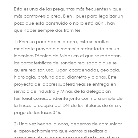
Esta es una de las preguntas más frecuentes y que
más controversia crea. Bien , pues para legalizar un
pozo que está construido o no lo está aún , hay
que hacer siempre dos trámites:
1) Permiso para hacer la obra, esto se realiza
mediante proyecto o memoria redactado por un
Ingeniero Técnico de Minas en el que se redactan
las características del sondeo realizado o que se
quiere realizar, uso, lugar, coordenadas, geología,
hidrologia, profundidad, diámetro y planos. Este
proyecto de labores subterráneas se entrega en
servicio de Industria y Minas de la delegación
territorial correspondiente junto con nota simple de
la finca, fotocopia del DNI de los titulares de ésta y
pago de las tasas 046.
2) Una vez hecha la obra, debemos de comunicar
el aprovechamiento que vamos a realizar al
organismo de cuenca correspondiente, en el que