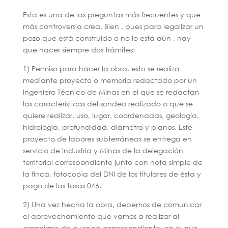
Esta es una de las preguntas más frecuentes y que
más controversia crea. Bien , pues para legalizar un
pozo que está construido o no lo está aún , hay
que hacer siempre dos trámites:
1) Permiso para hacer la obra, esto se realiza
mediante proyecto o memoria redactado por un
Ingeniero Técnico de Minas en el que se redactan
las características del sondeo realizado o que se
quiere realizar, uso, lugar, coordenadas, geología,
hidrologia, profundidad, diámetro y planos. Este
proyecto de labores subterráneas se entrega en
servicio de Industria y Minas de la delegación
territorial correspondiente junto con nota simple de
la finca, fotocopia del DNI de los titulares de ésta y
pago de las tasas 046.
2) Una vez hecha la obra, debemos de comunicar
el aprovechamiento que vamos a realizar al
organismo de cuenca correspondiente, en el que