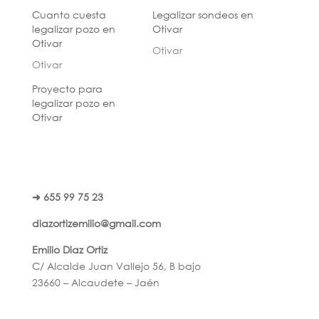
Cuanto cuesta
Legalizar sondeos en
legalizar pozo en
Otivar
Otivar
Otivar
Otivar
Proyecto para
legalizar pozo en
Otivar
➜ 655 99 75 23
diazortizemilio@gmail.com
Emilio Diaz Ortiz
C/ Alcalde Juan Vallejo 56, B bajo
23660 – Alcaudete – Jaén