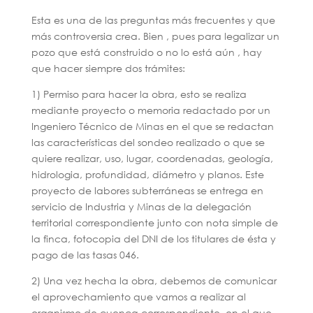
Esta es una de las preguntas más frecuentes y que
más controversia crea. Bien , pues para legalizar un
pozo que está construido o no lo está aún , hay
que hacer siempre dos trámites:
1) Permiso para hacer la obra, esto se realiza
mediante proyecto o memoria redactado por un
Ingeniero Técnico de Minas en el que se redactan
las características del sondeo realizado o que se
quiere realizar, uso, lugar, coordenadas, geología,
hidrologia, profundidad, diámetro y planos. Este
proyecto de labores subterráneas se entrega en
servicio de Industria y Minas de la delegación
territorial correspondiente junto con nota simple de
la finca, fotocopia del DNI de los titulares de ésta y
pago de las tasas 046.
2) Una vez hecha la obra, debemos de comunicar
el aprovechamiento que vamos a realizar al
organismo de cuenca correspondiente, en el que