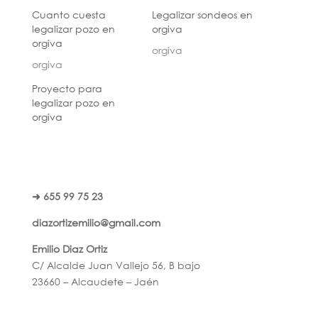
Cuanto cuesta
Legalizar sondeos en
legalizar pozo en
orgiva
orgiva
orgiva
orgiva
Proyecto para
legalizar pozo en
orgiva
➜ 655 99 75 23
diazortizemilio@gmail.com
Emilio Diaz Ortiz
C/ Alcalde Juan Vallejo 56, B bajo
23660 – Alcaudete – Jaén