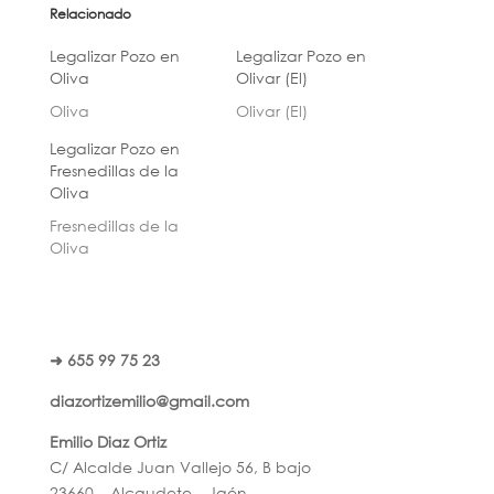
Relacionado
Legalizar Pozo en
Legalizar Pozo en
Oliva
Olivar (El)
Oliva
Olivar (El)
Legalizar Pozo en
Fresnedillas de la
Oliva
Fresnedillas de la
Oliva
➜ 655 99 75 23
diazortizemilio@gmail.com
Emilio Diaz Ortiz
C/ Alcalde Juan Vallejo 56, B bajo
23660 – Alcaudete – Jaén