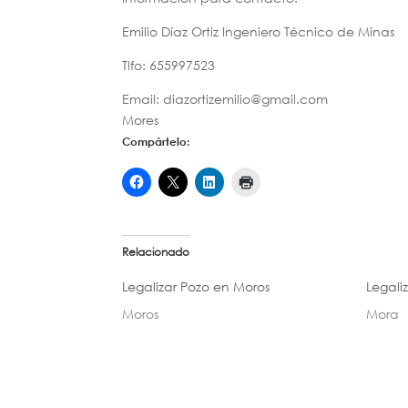
Emilio Díaz Ortiz Ingeniero Técnico de Minas
Tlfo: 655997523
Email: diazortizemilio@gmail.com
Mores
Compártelo:
Relacionado
Legalizar Pozo en Moros
Legali
Moros
Mora