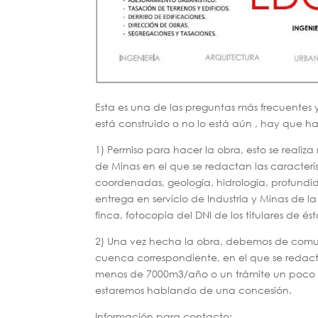
Esta es una de las preguntas más frecuentes 
está construido o no lo está aún , hay que ha
1) Permiso para hacer la obra, esto se real
de Minas en el que se redactan las característ
coordenadas, geología, hidrologia, profundid
entrega en servicio de Industria y Minas de la
finca, fotocopia del DNI de los titulares de és
2) Una vez hecha la obra, debemos de comun
cuenca correspondiente, en el que se redac
menos de 7000m3/año o un trámite un poco m
estaremos hablando de una concesión.
Información para contacto: