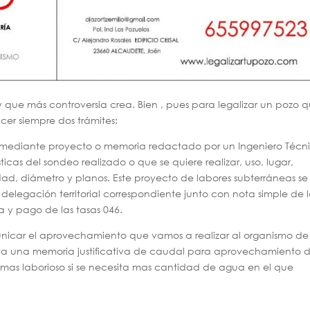
y que más controversia crea. Bien , pues para legalizar un pozo 
cer siempre dos trámites:
iza mediante proyecto o memoria redactado por un Ingeniero Técn
icas del sondeo realizado o que se quiere realizar, uso, lugar,
ad, diámetro y planos. Este proyecto de labores subterráneas se
 delegación territorial correspondiente junto con nota simple de 
ta y pago de las tasas 046.
icar el aprovechamiento que vamos a realizar al organismo de
ta una memoria justificativa de caudal para aprovechamiento 
as laborioso si se necesita mas cantidad de agua en el que