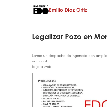
Legalizar Pozo en Mo
Somos un despacho de ingenería con amplia e
nacional.
tarjeta web