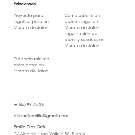
Relacionado
Proyecto para
Cómo saber si un
legalizar pozo en
pozo es legal en
Morata de Jalon
Morata de Jalon.
Legalización de
pozos y sondeos en
Morata de Jalon
Distancia mínima
entre pozos en
Morata de Jalon
➜ 655 99 75 23
diazortizemilio@gmail.com
Emilio Diaz Ortiz
C/ Alcalde Juan Vallejo 56, B bajo