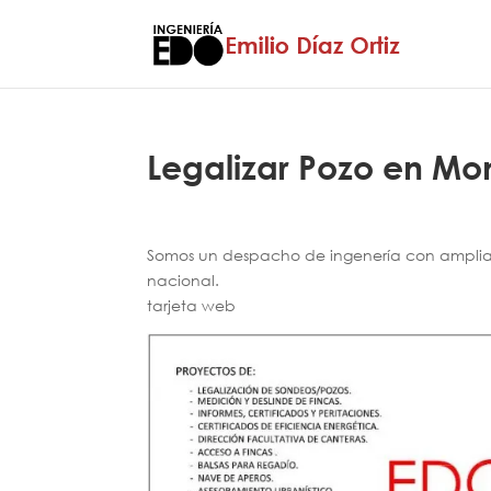
Legalizar Pozo en Mo
Somos un despacho de ingenería con amplia e
nacional.
tarjeta web