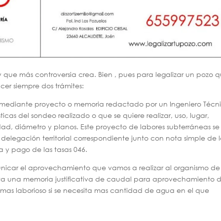
y que más controversia crea. Bien , pues para legalizar un pozo 
cer siempre dos trámites:
iza mediante proyecto o memoria redactado por un Ingeniero Técn
icas del sondeo realizado o que se quiere realizar, uso, lugar,
ad, diámetro y planos. Este proyecto de labores subterráneas se
 delegación territorial correspondiente junto con nota simple de 
ta y pago de las tasas 046.
icar el aprovechamiento que vamos a realizar al organismo de
ta una memoria justificativa de caudal para aprovechamiento 
as laborioso si se necesita mas cantidad de agua en el que