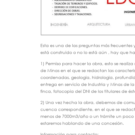
Esta es una de las preguntas más frecuentes 
está construido o no lo está aún , hay que ha
1) Permiso para hacer la obra, esto se real
de Minas en el que se redactan las característ
coordenadas, geología, hidrologia, profundid
entrega en servicio de Industria y Minas de la
finca, fotocopia del DNI de los titulares de és
2) Una vez hecha la obra, debemos de comun
cuenca correspondiente, en el que se redac
menos de 7000m3/año o un trámite un poco m
estaremos hablando de una concesión.
Información para contacto: