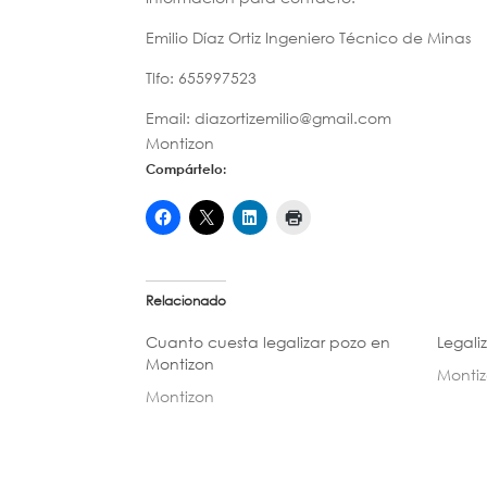
Emilio Díaz Ortiz Ingeniero Técnico de Minas
Tlfo: 655997523
Email: diazortizemilio@gmail.com
Montizon
Compártelo:
Relacionado
Cuanto cuesta legalizar pozo en
Legali
Montizon
Monti
Montizon