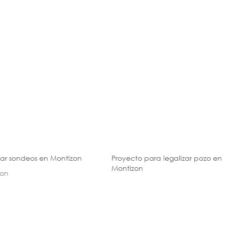
zar sondeos en Montizon
Proyecto para legalizar pozo en
Montizon
zon