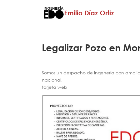
Legalizar Pozo en Mo
Somos un despacho de ingenería con amplia e
nacional.
tarjeta web