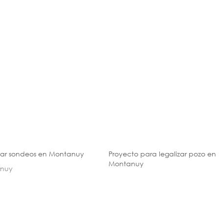
zar sondeos en Montanuy
Proyecto para legalizar pozo en
Montanuy
nuy