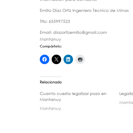
Emilio Díaz Ortiz Ingeniero Técnico de Minas
Tlfo: 655997523
Email: diazortizemilio@gmail.com
Montanuy
Compártelo:
Relacionado
Cuanto cuesta legalizar pozo en
Legali
Montanuy
Monta
Montanuy