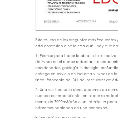
Esta es una de las preguntas más frecuentes 
está construido o no lo está aún , hay que ha
1) Permiso para hacer la obra, esto se real
de Minas en el que se redactan las característ
coordenadas, geología, hidrologia, profundid
entrega en servicio de Industria y Minas de la
finca, fotocopia del DNI de los titulares de és
2) Una vez hecha la obra, debemos de comun
cuenca correspondiente, en el que se redac
menos de 7000m3/año o un trámite un poco m
estaremos hablando de una concesión.
Información para contacto: