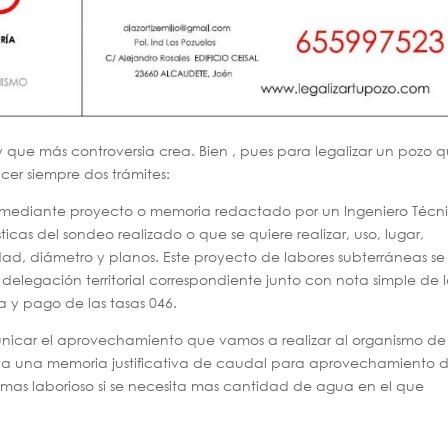
y que más controversia crea. Bien , pues para legalizar un pozo 
cer siempre dos trámites:
iza mediante proyecto o memoria redactado por un Ingeniero Técn
icas del sondeo realizado o que se quiere realizar, uso, lugar,
ad, diámetro y planos. Este proyecto de labores subterráneas se
 delegación territorial correspondiente junto con nota simple de 
ta y pago de las tasas 046.
icar el aprovechamiento que vamos a realizar al organismo de
ta una memoria justificativa de caudal para aprovechamiento 
as laborioso si se necesita mas cantidad de agua en el que