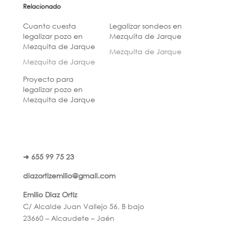
Relacionado
Cuanto cuesta
Legalizar sondeos en
legalizar pozo en
Mezquita de Jarque
Mezquita de Jarque
Mezquita de Jarque
Mezquita de Jarque
Proyecto para
legalizar pozo en
Mezquita de Jarque
➜ 655 99 75 23
diazortizemilio@gmail.com
Emilio Diaz Ortiz
C/ Alcalde Juan Vallejo 56, B bajo
23660 – Alcaudete – Jaén