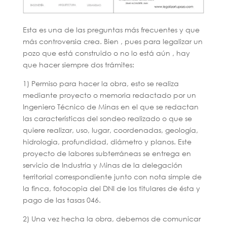
Esta es una de las preguntas más frecuentes y que
más controversia crea. Bien , pues para legalizar un
pozo que está construido o no lo está aún , hay
que hacer siempre dos trámites:
1) Permiso para hacer la obra, esto se realiza
mediante proyecto o memoria redactado por un
Ingeniero Técnico de Minas en el que se redactan
las características del sondeo realizado o que se
quiere realizar, uso, lugar, coordenadas, geología,
hidrologia, profundidad, diámetro y planos. Este
proyecto de labores subterráneas se entrega en
servicio de Industria y Minas de la delegación
territorial correspondiente junto con nota simple de
la finca, fotocopia del DNI de los titulares de ésta y
pago de las tasas 046.
2) Una vez hecha la obra, debemos de comunicar