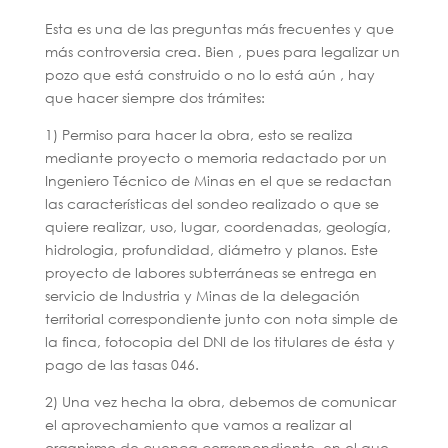
Esta es una de las preguntas más frecuentes y que
más controversia crea. Bien , pues para legalizar un
pozo que está construido o no lo está aún , hay
que hacer siempre dos trámites:
1) Permiso para hacer la obra, esto se realiza
mediante proyecto o memoria redactado por un
Ingeniero Técnico de Minas en el que se redactan
las características del sondeo realizado o que se
quiere realizar, uso, lugar, coordenadas, geología,
hidrologia, profundidad, diámetro y planos. Este
proyecto de labores subterráneas se entrega en
servicio de Industria y Minas de la delegación
territorial correspondiente junto con nota simple de
la finca, fotocopia del DNI de los titulares de ésta y
pago de las tasas 046.
2) Una vez hecha la obra, debemos de comunicar
el aprovechamiento que vamos a realizar al
organismo de cuenca correspondiente, en el que