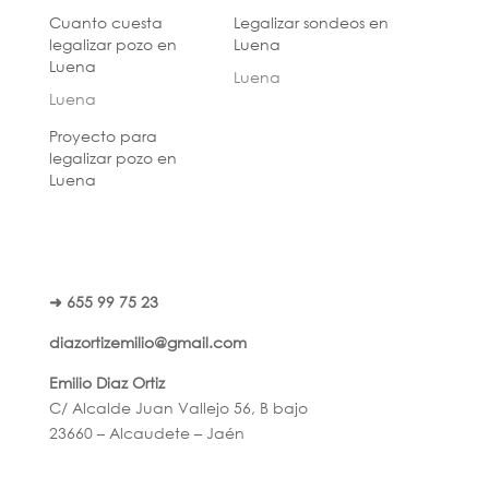
Cuanto cuesta
Legalizar sondeos en
legalizar pozo en
Luena
Luena
Luena
Luena
Proyecto para
legalizar pozo en
Luena
➜ 655 99 75 23
diazortizemilio@gmail.com
Emilio Diaz Ortiz
C/ Alcalde Juan Vallejo 56, B bajo
23660 – Alcaudete – Jaén