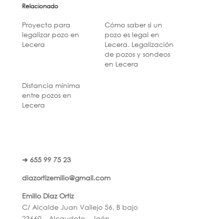
Relacionado
Proyecto para
Cómo saber si un
legalizar pozo en
pozo es legal en
Lecera
Lecera. Legalización
de pozos y sondeos
en Lecera
Distancia mínima
entre pozos en
Lecera
➜ 655 99 75 23
diazortizemilio@gmail.com
Emilio Diaz Ortiz
C/ Alcalde Juan Vallejo 56, B bajo
23660 – Alcaudete – Jaén