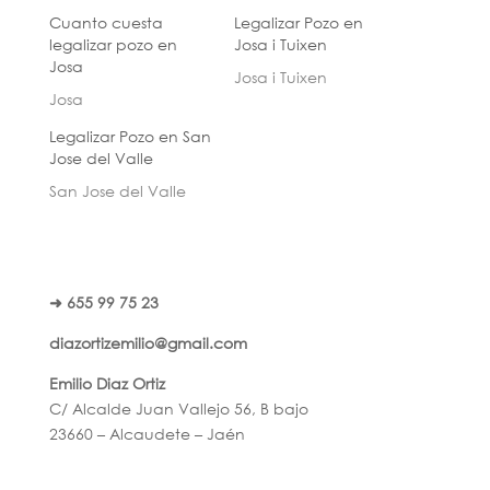
Cuanto cuesta
Legalizar Pozo en
legalizar pozo en
Josa i Tuixen
Josa
Josa i Tuixen
Josa
Legalizar Pozo en San
Jose del Valle
San Jose del Valle
➜ 655 99 75 23
diazortizemilio@gmail.com
Emilio Diaz Ortiz
C/ Alcalde Juan Vallejo 56, B bajo
23660 – Alcaudete – Jaén