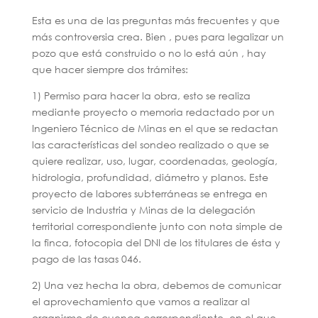
Esta es una de las preguntas más frecuentes y que
más controversia crea. Bien , pues para legalizar un
pozo que está construido o no lo está aún , hay
que hacer siempre dos trámites:
1) Permiso para hacer la obra, esto se realiza
mediante proyecto o memoria redactado por un
Ingeniero Técnico de Minas en el que se redactan
las características del sondeo realizado o que se
quiere realizar, uso, lugar, coordenadas, geología,
hidrologia, profundidad, diámetro y planos. Este
proyecto de labores subterráneas se entrega en
servicio de Industria y Minas de la delegación
territorial correspondiente junto con nota simple de
la finca, fotocopia del DNI de los titulares de ésta y
pago de las tasas 046.
2) Una vez hecha la obra, debemos de comunicar
el aprovechamiento que vamos a realizar al
organismo de cuenca correspondiente, en el que