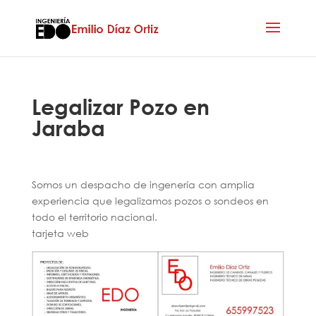
Legalizar Pozo en
Jaraba
Somos un despacho de ingenería con amplia
experiencia que legalizamos pozos o sondeos en
todo el territorio nacional.
tarjeta web