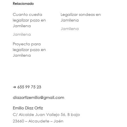
Relacionado
Cuanto cuesta
Legalizar sondeos en
legalizar pozo en
Jamilena
Jamilena
Jamilena
Jamilena
Proyecto para
legalizar pozo en
Jamilena
➜ 655 99 75 23
diazortizemilio@gmail.com
Emilio Diaz Ortiz
C/ Alcalde Juan Vallejo 56, B bajo
23660 – Alcaudete – Jaén