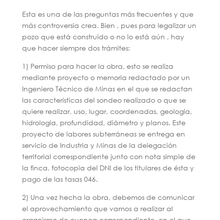
Esta es una de las preguntas más frecuentes y que
más controversia crea. Bien , pues para legalizar un
pozo que está construido o no lo está aún , hay
que hacer siempre dos trámites:
1) Permiso para hacer la obra, esto se realiza
mediante proyecto o memoria redactado por un
Ingeniero Técnico de Minas en el que se redactan
las características del sondeo realizado o que se
quiere realizar, uso, lugar, coordenadas, geología,
hidrologia, profundidad, diámetro y planos. Este
proyecto de labores subterráneas se entrega en
servicio de Industria y Minas de la delegación
territorial correspondiente junto con nota simple de
la finca, fotocopia del DNI de los titulares de ésta y
pago de las tasas 046.
2) Una vez hecha la obra, debemos de comunicar
el aprovechamiento que vamos a realizar al
organismo de cuenca correspondiente, en el que