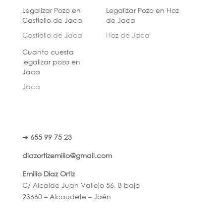
Legalizar Pozo en
Legalizar Pozo en Hoz
Castiello de Jaca
de Jaca
Castiello de Jaca
Hoz de Jaca
Cuanto cuesta
legalizar pozo en
Jaca
Jaca
➜ 655 99 75 23
diazortizemilio@gmail.com
Emilio Diaz Ortiz
C/ Alcalde Juan Vallejo 56, B bajo
23660 – Alcaudete – Jaén