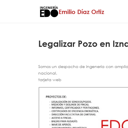
Legalizar Pozo en Izna
Somos un despacho de ingenería con amplia e
nacional.
tarjeta web