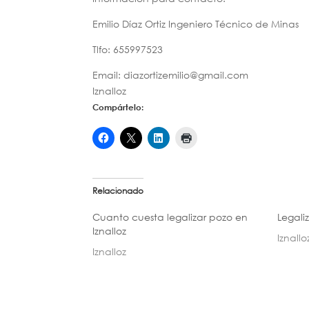
Emilio Díaz Ortiz Ingeniero Técnico de Minas
Tlfo: 655997523
Email: diazortizemilio@gmail.com
Iznalloz
Compártelo:
Relacionado
Cuanto cuesta legalizar pozo en
Legali
Iznalloz
Iznallo
Iznalloz