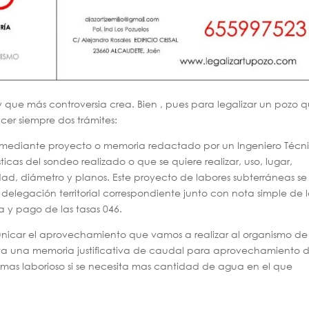
y que más controversia crea. Bien , pues para legalizar un pozo 
cer siempre dos trámites:
iza mediante proyecto o memoria redactado por un Ingeniero Técn
icas del sondeo realizado o que se quiere realizar, uso, lugar,
ad, diámetro y planos. Este proyecto de labores subterráneas se
 delegación territorial correspondiente junto con nota simple de 
ta y pago de las tasas 046.
icar el aprovechamiento que vamos a realizar al organismo de
ta una memoria justificativa de caudal para aprovechamiento 
as laborioso si se necesita mas cantidad de agua en el que