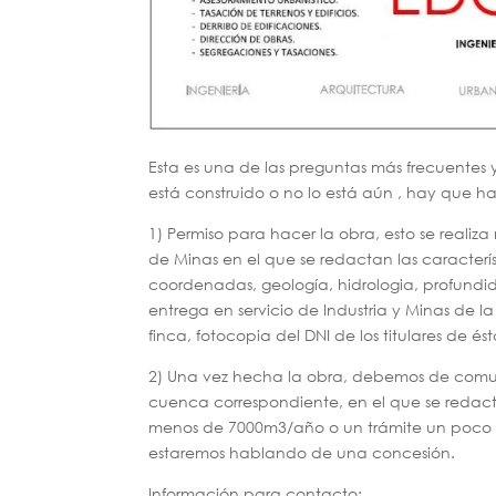
Esta es una de las preguntas más frecuentes 
está construido o no lo está aún , hay que ha
1) Permiso para hacer la obra, esto se real
de Minas en el que se redactan las característ
coordenadas, geología, hidrologia, profundid
entrega en servicio de Industria y Minas de la
finca, fotocopia del DNI de los titulares de és
2) Una vez hecha la obra, debemos de comun
cuenca correspondiente, en el que se redac
menos de 7000m3/año o un trámite un poco m
estaremos hablando de una concesión.
Información para contacto: