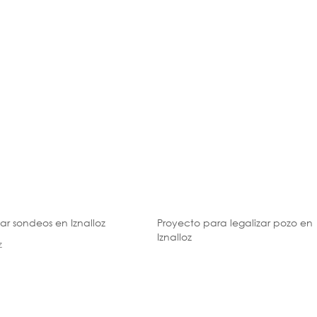
zar sondeos en Iznalloz
Proyecto para legalizar pozo en
Iznalloz
z