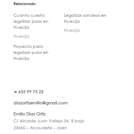
Relacionado
Cuanto cuesta
Legalizar sondeos en
legalizar pozo en
Huecija
Huecija
Huecija
Huecija
Proyecto para
legalizar pozo en
Huecija
➜ 655 99 75 23
diazortizemilio@gmail.com
Emilio Diaz Ortiz
C/ Alcalde Juan Vallejo 56, B bajo
23660 – Alcaudete – Jaén