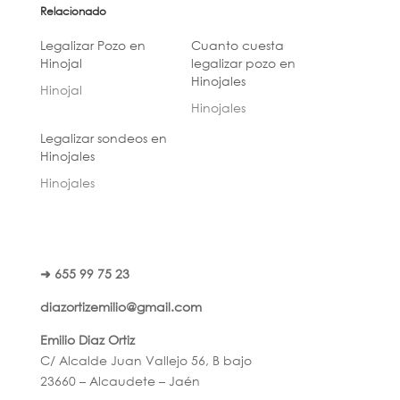
Relacionado
Legalizar Pozo en
Cuanto cuesta
Hinojal
legalizar pozo en
Hinojales
Hinojal
Hinojales
Legalizar sondeos en
Hinojales
Hinojales
➜ 655 99 75 23
diazortizemilio@gmail.com
Emilio Diaz Ortiz
C/ Alcalde Juan Vallejo 56, B bajo
23660 – Alcaudete – Jaén