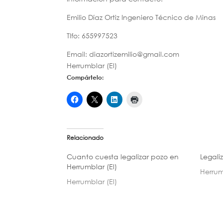
Emilio Díaz Ortiz Ingeniero Técnico de Minas
Tlfo: 655997523
Email: diazortizemilio@gmail.com
Herrumblar (El)
Compártelo:
Relacionado
Cuanto cuesta legalizar pozo en
Legali
Herrumblar (El)
Herrum
Herrumblar (El)