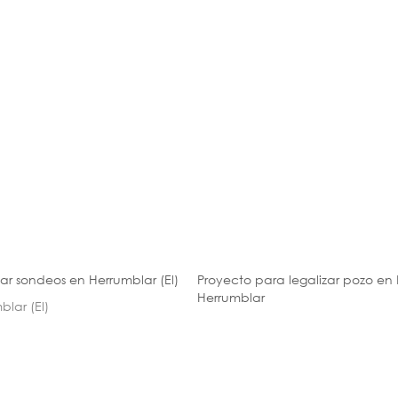
zar sondeos en Herrumblar (El)
Proyecto para legalizar pozo en 
Herrumblar
blar (El)