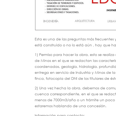
Esta es una de las preguntas más frecuentes 
está construido o no lo está aún , hay que ha
1) Permiso para hacer la obra, esto se real
de Minas en el que se redactan las característ
coordenadas, geología, hidrologia, profundid
entrega en servicio de Industria y Minas de la
finca, fotocopia del DNI de los titulares de és
2) Una vez hecha la obra, debemos de comun
cuenca correspondiente, en el que se redac
menos de 7000m3/año o un trámite un poco m
estaremos hablando de una concesión.
Información para contacto: