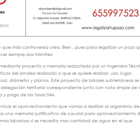
y que más controversia crea. Bien , pues para legalizar un pozo 
cer siempre dos trámites:
iza mediante proyecto o memoria redactado por un Ingeniero Técn
icas del sondeo realizado o que se quiere realizar, uso, lugar,
ad, diámetro y planos. Este proyecto de labores subterráneas se
 delegación territorial correspondiente junto con nota simple de 
ta y pago de las tasas 046.
icar el aprovechamiento que vamos a realizar al organismo de
ta una memoria justificativa de caudal para aprovechamiento 
as laborioso si se necesita mas cantidad de agua en el que