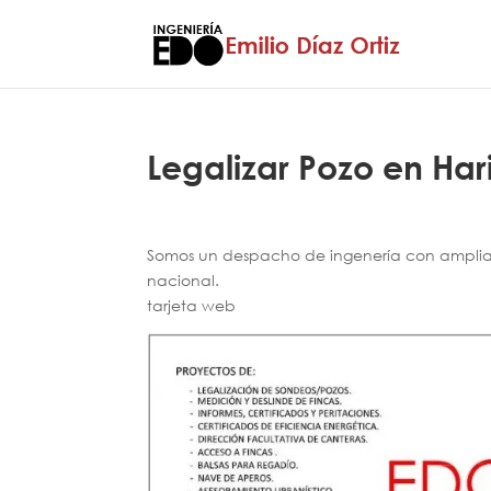
Legalizar Pozo en Har
Somos un despacho de ingenería con amplia e
nacional.
tarjeta web