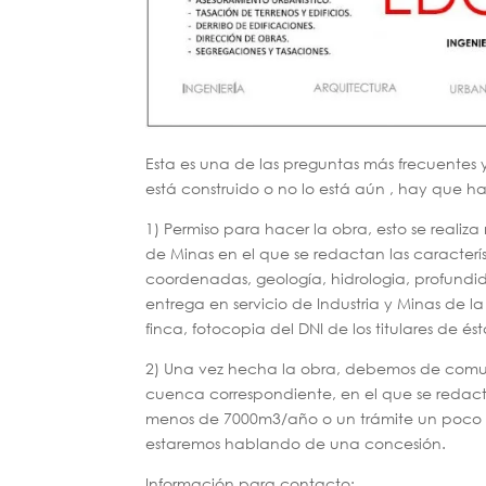
Esta es una de las preguntas más frecuentes 
está construido o no lo está aún , hay que ha
1) Permiso para hacer la obra, esto se real
de Minas en el que se redactan las característ
coordenadas, geología, hidrologia, profundid
entrega en servicio de Industria y Minas de la
finca, fotocopia del DNI de los titulares de és
2) Una vez hecha la obra, debemos de comun
cuenca correspondiente, en el que se redac
menos de 7000m3/año o un trámite un poco m
estaremos hablando de una concesión.
Información para contacto: