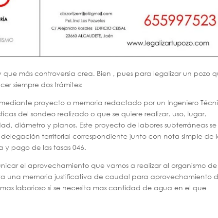
y que más controversia crea. Bien , pues para legalizar un pozo 
cer siempre dos trámites:
iza mediante proyecto o memoria redactado por un Ingeniero Técn
icas del sondeo realizado o que se quiere realizar, uso, lugar,
ad, diámetro y planos. Este proyecto de labores subterráneas se
 delegación territorial correspondiente junto con nota simple de 
ta y pago de las tasas 046.
icar el aprovechamiento que vamos a realizar al organismo de
ta una memoria justificativa de caudal para aprovechamiento 
as laborioso si se necesita mas cantidad de agua en el que