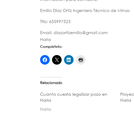
Emilio Díaz Ortiz Ingeniero Técnico de Minas
Tlfo: 655997523
Email: diazortizemilio@gmail.com
Haria
Compártelo:
Relacionado
Cuanto cuesta legalizar pozo en
Proyec
Haria
Haria
Haria