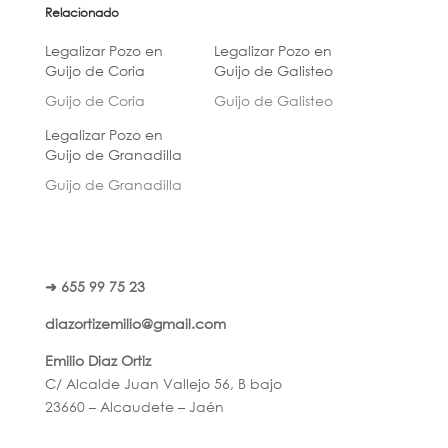
Relacionado
Legalizar Pozo en
Legalizar Pozo en
Guijo de Coria
Guijo de Galisteo
Guijo de Coria
Guijo de Galisteo
Legalizar Pozo en
Guijo de Granadilla
Guijo de Granadilla
➜ 655 99 75 23
diazortizemilio@gmail.com
Emilio Diaz Ortiz
C/ Alcalde Juan Vallejo 56, B bajo
23660 – Alcaudete – Jaén