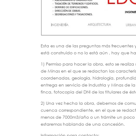
Esta es una de las preguntas más frecuentes 
está construido o no lo está aún , hay que ha
1) Permiso para hacer la obra, esto se real
de Minas en el que se redactan las característ
coordenadas, geología, hidrologia, profundid
entrega en servicio de Industria y Minas de la
finca, fotocopia del DNI de los titulares de és
2) Una vez hecha la obra, debemos de comun
cuenca correspondiente, en el que se redac
menos de 7000m3/año o un trámite un poco m
estaremos hablando de una concesión.
Información para contacto: