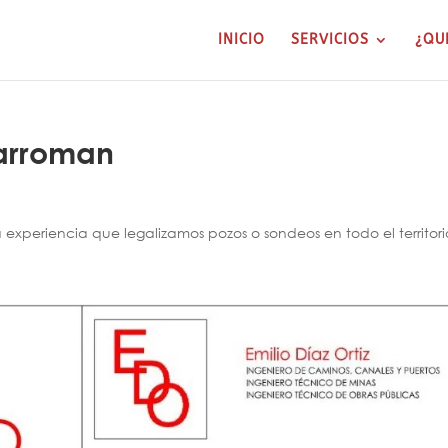
INICIO
SERVICIOS
¿QU
uarroman
xperiencia que legalizamos pozos o sondeos en todo el territori