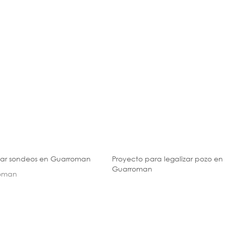
zar sondeos en Guarroman
Proyecto para legalizar pozo en
Guarroman
oman