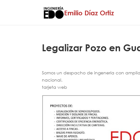
Legalizar Pozo en G
Somos un despacho de ingenería con amplia e
nacional.
tarjeta web