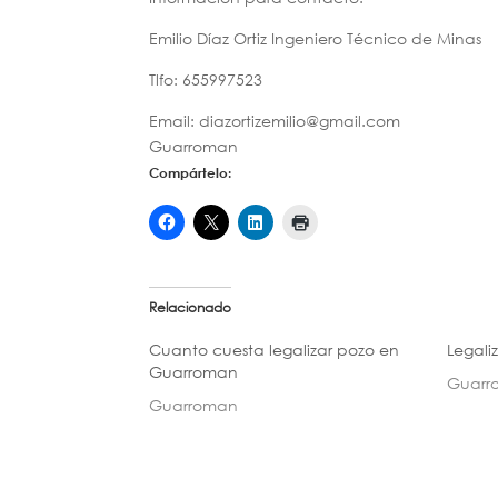
Emilio Díaz Ortiz Ingeniero Técnico de Minas
Tlfo: 655997523
Email: diazortizemilio@gmail.com
Guarroman
Compártelo:
Relacionado
Cuanto cuesta legalizar pozo en
Legali
Guarroman
Guarr
Guarroman