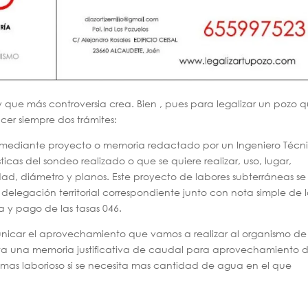
y que más controversia crea. Bien , pues para legalizar un pozo 
cer siempre dos trámites:
iza mediante proyecto o memoria redactado por un Ingeniero Técn
icas del sondeo realizado o que se quiere realizar, uso, lugar,
ad, diámetro y planos. Este proyecto de labores subterráneas se
 delegación territorial correspondiente junto con nota simple de 
ta y pago de las tasas 046.
icar el aprovechamiento que vamos a realizar al organismo de
ta una memoria justificativa de caudal para aprovechamiento 
as laborioso si se necesita mas cantidad de agua en el que