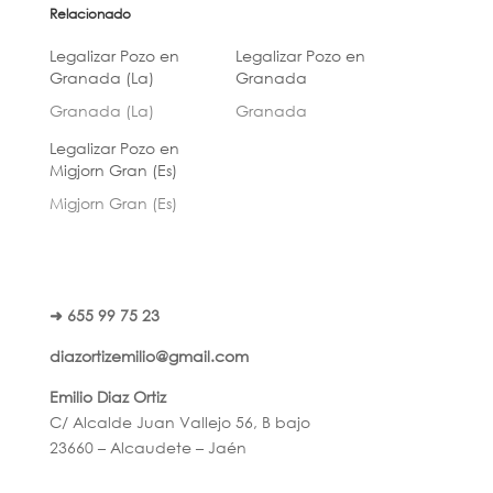
Relacionado
Legalizar Pozo en
Legalizar Pozo en
Granada (La)
Granada
Granada (La)
Granada
Legalizar Pozo en
Migjorn Gran (Es)
Migjorn Gran (Es)
➜ 655 99 75 23
diazortizemilio@gmail.com
Emilio Diaz Ortiz
C/ Alcalde Juan Vallejo 56, B bajo
23660 – Alcaudete – Jaén