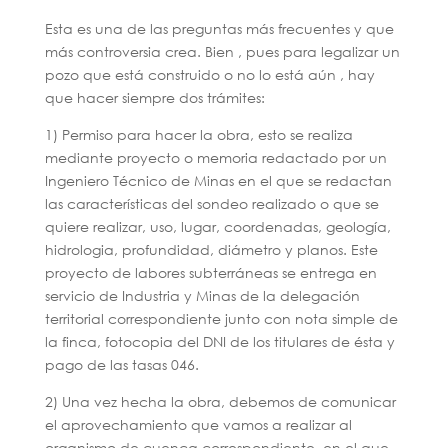
Esta es una de las preguntas más frecuentes y que
más controversia crea. Bien , pues para legalizar un
pozo que está construido o no lo está aún , hay
que hacer siempre dos trámites:
1) Permiso para hacer la obra, esto se realiza
mediante proyecto o memoria redactado por un
Ingeniero Técnico de Minas en el que se redactan
las características del sondeo realizado o que se
quiere realizar, uso, lugar, coordenadas, geología,
hidrologia, profundidad, diámetro y planos. Este
proyecto de labores subterráneas se entrega en
servicio de Industria y Minas de la delegación
territorial correspondiente junto con nota simple de
la finca, fotocopia del DNI de los titulares de ésta y
pago de las tasas 046.
2) Una vez hecha la obra, debemos de comunicar
el aprovechamiento que vamos a realizar al
organismo de cuenca correspondiente, en el que