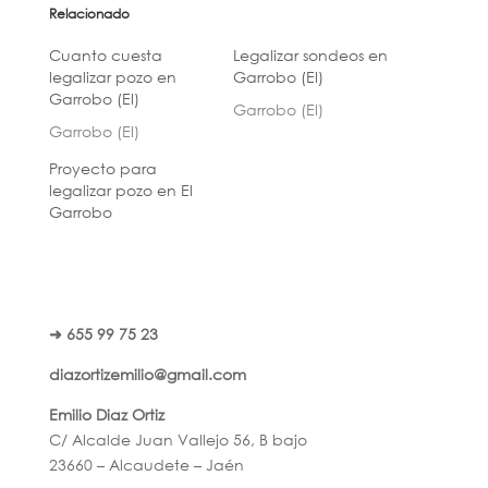
Relacionado
Cuanto cuesta
Legalizar sondeos en
legalizar pozo en
Garrobo (El)
Garrobo (El)
Garrobo (El)
Garrobo (El)
Proyecto para
legalizar pozo en El
Garrobo
➜ 655 99 75 23
diazortizemilio@gmail.com
Emilio Diaz Ortiz
C/ Alcalde Juan Vallejo 56, B bajo
23660 – Alcaudete – Jaén