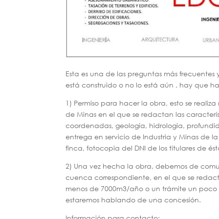
Esta es una de las preguntas más frecuentes 
está construido o no lo está aún , hay que ha
1) Permiso para hacer la obra, esto se real
de Minas en el que se redactan las característ
coordenadas, geología, hidrologia, profundid
entrega en servicio de Industria y Minas de la
finca, fotocopia del DNI de los titulares de és
2) Una vez hecha la obra, debemos de comun
cuenca correspondiente, en el que se redac
menos de 7000m3/año o un trámite un poco m
estaremos hablando de una concesión.
Información para contacto: