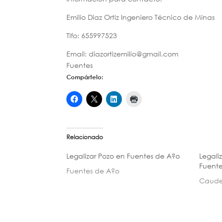
Emilio Díaz Ortiz Ingeniero Técnico de Minas
Tlfo: 655997523
Email: diazortizemilio@gmail.com
Fuentes
Compártelo:
Relacionado
Legalizar Pozo en Fuentes de A?o
Legali
Fuente
Fuentes de A?o
Caudet