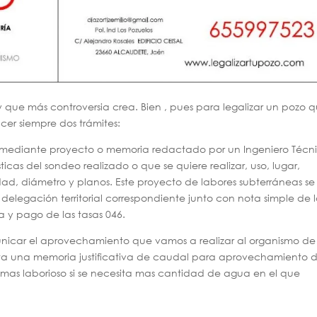
y que más controversia crea. Bien , pues para legalizar un pozo 
cer siempre dos trámites:
iza mediante proyecto o memoria redactado por un Ingeniero Técn
icas del sondeo realizado o que se quiere realizar, uso, lugar,
ad, diámetro y planos. Este proyecto de labores subterráneas se
 delegación territorial correspondiente junto con nota simple de 
ta y pago de las tasas 046.
icar el aprovechamiento que vamos a realizar al organismo de
ta una memoria justificativa de caudal para aprovechamiento 
as laborioso si se necesita mas cantidad de agua en el que