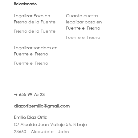
Relacionado
Legalizar Pozo en
Cuanto cuesta
Fresno de la Fuente
legalizar pozo en
Fuente el Fresno
Fresno de la Fuente
Fuente el Fresno
Legalizar sondeos en
Fuente el Fresno
Fuente el Fresno
➜ 655 99 75 23
diazortizemilio@gmail.com
Emilio Diaz Ortiz
C/ Alcalde Juan Vallejo 56, B bajo
23660 – Alcaudete – Jaén