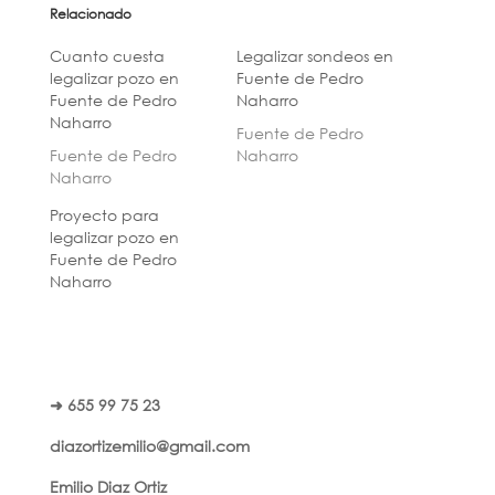
Relacionado
Cuanto cuesta
Legalizar sondeos en
legalizar pozo en
Fuente de Pedro
Fuente de Pedro
Naharro
Naharro
Fuente de Pedro
Fuente de Pedro
Naharro
Naharro
Proyecto para
legalizar pozo en
Fuente de Pedro
Naharro
➜ 655 99 75 23
diazortizemilio@gmail.com
Emilio Diaz Ortiz