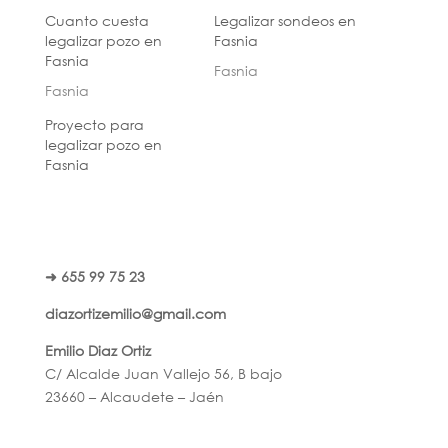
Cuanto cuesta
Legalizar sondeos en
legalizar pozo en
Fasnia
Fasnia
Fasnia
Fasnia
Proyecto para
legalizar pozo en
Fasnia
➜ 655 99 75 23
diazortizemilio@gmail.com
Emilio Diaz Ortiz
C/ Alcalde Juan Vallejo 56, B bajo
23660 – Alcaudete – Jaén