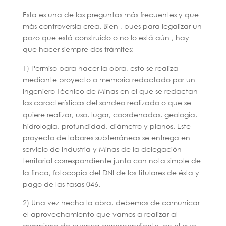
Esta es una de las preguntas más frecuentes y que
más controversia crea. Bien , pues para legalizar un
pozo que está construido o no lo está aún , hay
que hacer siempre dos trámites:
1) Permiso para hacer la obra, esto se realiza
mediante proyecto o memoria redactado por un
Ingeniero Técnico de Minas en el que se redactan
las características del sondeo realizado o que se
quiere realizar, uso, lugar, coordenadas, geología,
hidrologia, profundidad, diámetro y planos. Este
proyecto de labores subterráneas se entrega en
servicio de Industria y Minas de la delegación
territorial correspondiente junto con nota simple de
la finca, fotocopia del DNI de los titulares de ésta y
pago de las tasas 046.
2) Una vez hecha la obra, debemos de comunicar
el aprovechamiento que vamos a realizar al
organismo de cuenca correspondiente, en el que