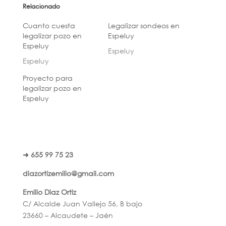
Relacionado
Cuanto cuesta
Legalizar sondeos en
legalizar pozo en
Espeluy
Espeluy
Espeluy
Espeluy
Proyecto para
legalizar pozo en
Espeluy
➜ 655 99 75 23
diazortizemilio@gmail.com
Emilio Diaz Ortiz
C/ Alcalde Juan Vallejo 56, B bajo
23660 – Alcaudete – Jaén