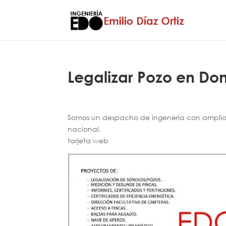
Legalizar Pozo en Do
Somos un despacho de ingenería con amplia e
nacional.
tarjeta web