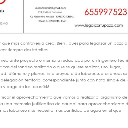
y que más controversia crea. Bien , pues para legalizar un pozo 
cer siempre dos trámites:
iza mediante proyecto o memoria redactado por un Ingeniero Técn
icas del sondeo realizado o que se quiere realizar, uso, lugar,
ad, diámetro y planos. Este proyecto de labores subterráneas se
 delegación territorial correspondiente junto con nota simple de 
ta y pago de las tasas 046.
icar el aprovechamiento que vamos a realizar al organismo de
ta una memoria justificativa de caudal para aprovechamiento 
as laborioso si se necesita mas cantidad de agua en el que