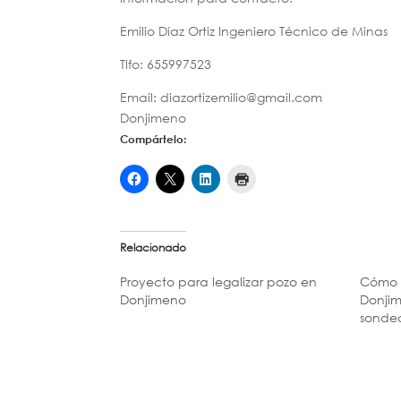
Emilio Díaz Ortiz Ingeniero Técnico de Minas
Tlfo: 655997523
Email: diazortizemilio@gmail.com
Donjimeno
Compártelo:
Relacionado
Proyecto para legalizar pozo en
Cómo s
Donjimeno
Donjim
sonde