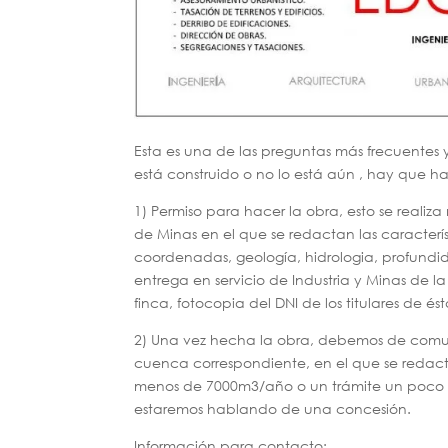
Esta es una de las preguntas más frecuentes 
está construido o no lo está aún , hay que ha
1) Permiso para hacer la obra, esto se real
de Minas en el que se redactan las característ
coordenadas, geología, hidrologia, profundid
entrega en servicio de Industria y Minas de la
finca, fotocopia del DNI de los titulares de és
2) Una vez hecha la obra, debemos de comun
cuenca correspondiente, en el que se redac
menos de 7000m3/año o un trámite un poco m
estaremos hablando de una concesión.
Información para contacto: