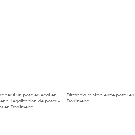
aber si un pozo es legal en
Distancia mínima entre pozos en
eno. Legalización de pozos y
Donjimeno
os en Donjimeno