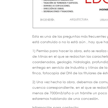
Esta es una de las preguntas más frecuentes 
está construido o no lo está aún , hay que ha
1) Permiso para hacer la obra, esto se real
de Minas en el que se redactan las característ
coordenadas, geología, hidrologia, profundid
entrega en servicio de Industria y Minas de la
finca, fotocopia del DNI de los titulares de és
2) Una vez hecha la obra, debemos de comun
cuenca correspondiente, en el que se redac
menos de 7000m3/año o un trámite un poco m
estaremos hablando de una concesión.
Información para contacto: