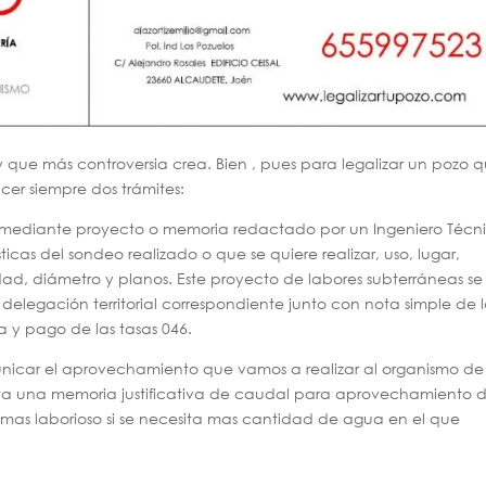
y que más controversia crea. Bien , pues para legalizar un pozo 
cer siempre dos trámites:
iza mediante proyecto o memoria redactado por un Ingeniero Técn
icas del sondeo realizado o que se quiere realizar, uso, lugar,
ad, diámetro y planos. Este proyecto de labores subterráneas se
 delegación territorial correspondiente junto con nota simple de 
ta y pago de las tasas 046.
icar el aprovechamiento que vamos a realizar al organismo de
ta una memoria justificativa de caudal para aprovechamiento 
as laborioso si se necesita mas cantidad de agua en el que