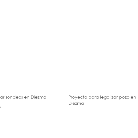
zar sondeos en Diezma
Proyecto para legalizar pozo en
Diezma
a