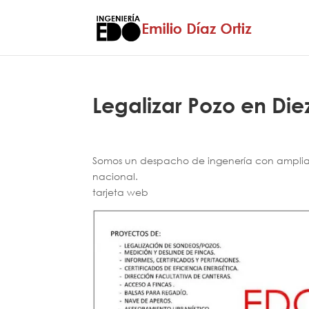
Legalizar Pozo en Di
Somos un despacho de ingenería con amplia e
nacional.
tarjeta web