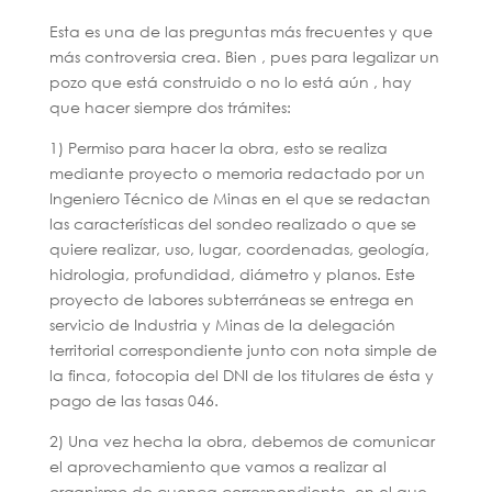
Esta es una de las preguntas más frecuentes y que
más controversia crea. Bien , pues para legalizar un
pozo que está construido o no lo está aún , hay
que hacer siempre dos trámites:
1) Permiso para hacer la obra, esto se realiza
mediante proyecto o memoria redactado por un
Ingeniero Técnico de Minas en el que se redactan
las características del sondeo realizado o que se
quiere realizar, uso, lugar, coordenadas, geología,
hidrologia, profundidad, diámetro y planos. Este
proyecto de labores subterráneas se entrega en
servicio de Industria y Minas de la delegación
territorial correspondiente junto con nota simple de
la finca, fotocopia del DNI de los titulares de ésta y
pago de las tasas 046.
2) Una vez hecha la obra, debemos de comunicar
el aprovechamiento que vamos a realizar al
organismo de cuenca correspondiente, en el que