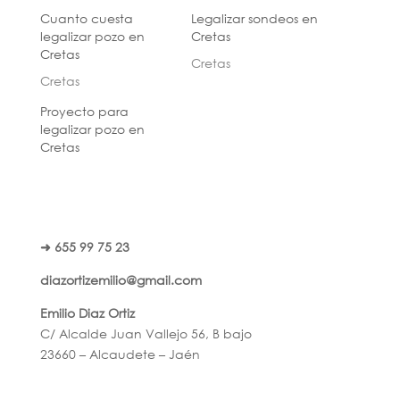
Cuanto cuesta
Legalizar sondeos en
legalizar pozo en
Cretas
Cretas
Cretas
Cretas
Proyecto para
legalizar pozo en
Cretas
➜ 655 99 75 23
diazortizemilio@gmail.com
Emilio Diaz Ortiz
C/ Alcalde Juan Vallejo 56, B bajo
23660 – Alcaudete – Jaén