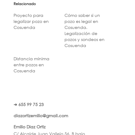
Relacionado
Proyecto para
Cómo saber si un
legalizar pozo en
pozo es legal en
Cosuenda
Cosuenda.
Legalización de
pozos y sondeos en
Cosuenda
Distancia mínima
entre pozos en
Cosuenda
➜ 655 99 75 23
diazortizemilio@gmail.com
Emilio Diaz Ortiz
C/ Alcalde Juan Vallejo 56, B bajo