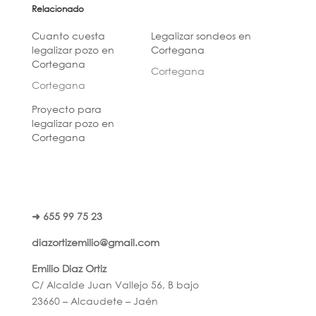
Relacionado
Cuanto cuesta
Legalizar sondeos en
legalizar pozo en
Cortegana
Cortegana
Cortegana
Cortegana
Proyecto para
legalizar pozo en
Cortegana
➜ 655 99 75 23
diazortizemilio@gmail.com
Emilio Diaz Ortiz
C/ Alcalde Juan Vallejo 56, B bajo
23660 – Alcaudete – Jaén