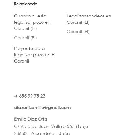
Relacionado
Cuanto cuesta
Legalizar sondeos en
legalizar pozo en
Coronil (El)
Coronil (El)
Coronil (El)
Coronil (El)
Proyecto para
legalizar pozo en El
Coronil
➜ 655 99 75 23
diazortizemilio@gmail.com
Emilio Diaz Ortiz
C/ Alcalde Juan Vallejo 56, B bajo
23660 – Alcaudete – Jaén