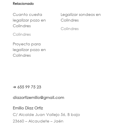
Relacionado
Cuanto cuesta
Legalizar sondeos en
legalizar pozo en
Colindres
Colindres
Colindres
Colindres
Proyecto para
legalizar pozo en
Colindres
➜ 655 99 75 23
diazortizemilio@gmail.com
Emilio Diaz Ortiz
C/ Alcalde Juan Vallejo 56, B bajo
23660 – Alcaudete – Jaén